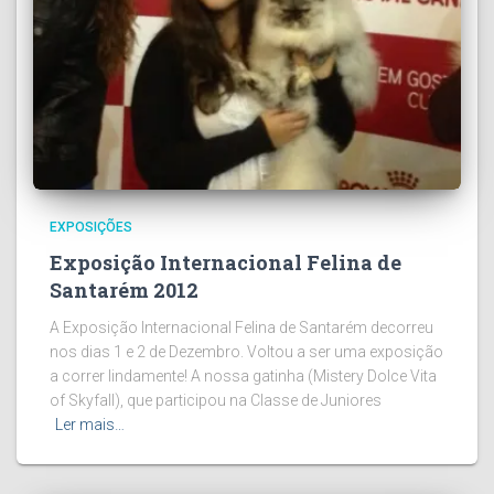
EXPOSIÇÕES
Exposição Internacional Felina de
Santarém 2012
A Exposição Internacional Felina de Santarém decorreu
nos dias 1 e 2 de Dezembro. Voltou a ser uma exposição
a correr lindamente! A nossa gatinha (Mistery Dolce Vita
of Skyfall), que participou na Classe de Juniores
Ler mais…