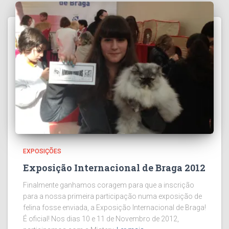
EXPOSIÇÕES
Exposição Internacional de Braga 2012
Finalmente ganhamos coragem para que a inscrição
para a nossa primeira participação numa exposição de
felina fosse enviada, a Exposição Internacional de Braga!
É oficial! Nos dias 10 e 11 de Novembro de 2012,