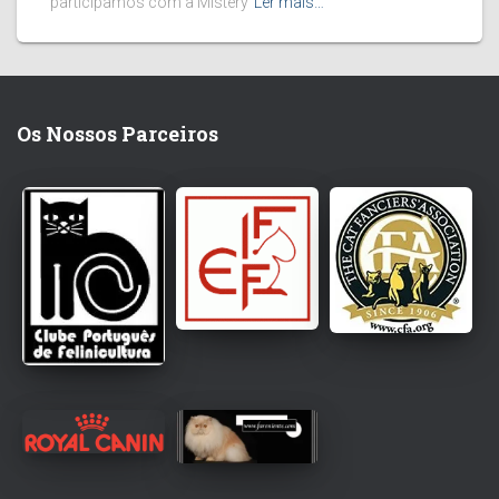
participamos com a Mistery
Ler mais…
Os Nossos Parceiros